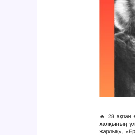
🔥 28 ақпан 
халқының ұл
жарлық», «Ер