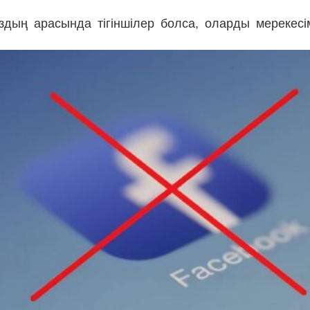
дың арасында тігіншілер болса, оларды мерекесі