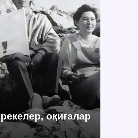
ерекелер, оқиғалар