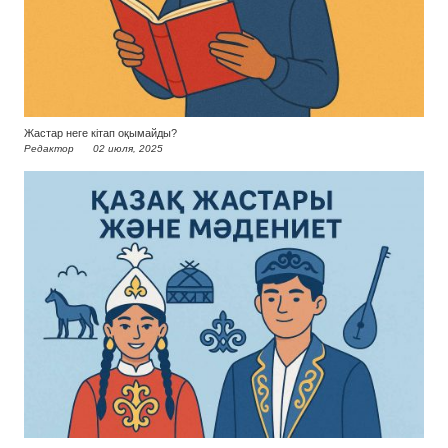
Жастар неге кітап оқымайды?
Редактор
02 июля, 2025