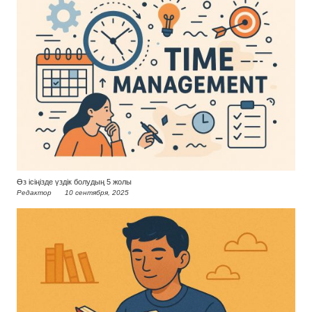
Өз ісіңізде үздік болудың 5 жолы
Редактор
10 сентября, 2025