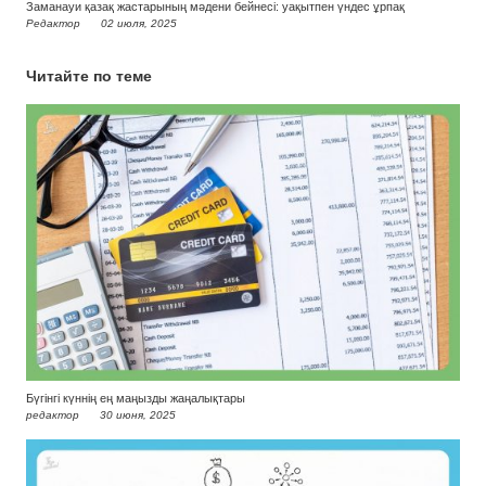
Заманауи қазақ жастарының мәдени бейнесі: уақытпен үндес ұрпақ
Редактор
02 июля, 2025
Читайте по теме
Бүгінгі күннің ең маңызды жаңалықтары
редактор
30 июня, 2025