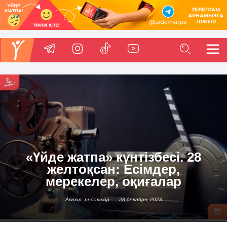
«Үйде жатпа» күнтізбесі. 28
желтоқсан: Есімдер,
мерекелер, оқиғалар
Автор: редактор
28 декабря, 2023