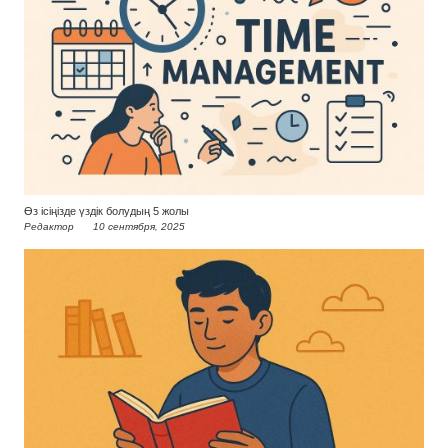
Өз ісіңізде үздік болудың 5 жолы
Редактор
10 сентября, 2025