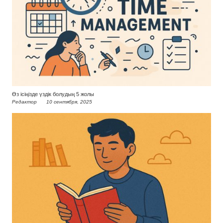
Өз ісіңізде үздік болудың 5 жолы
Редактор
10 сентября, 2025