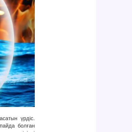
сатын үрдіс.
 пайда болған