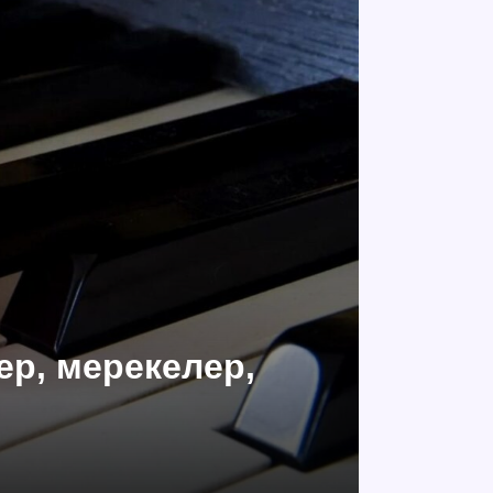
ер, мерекелер,