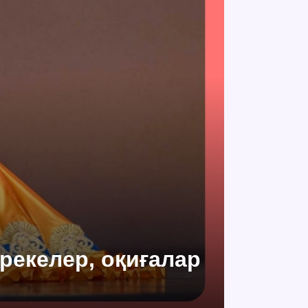
ерекелер, оқиғалар