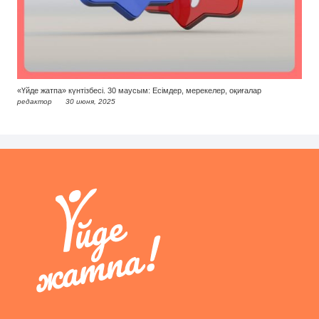
«Үйде жатпа» күнтізбесі. 30 маусым: Есімдер, мерекелер, оқиғалар
редактор
30 июня, 2025