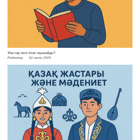
Жастар неге кітап оқымайды?
Редактор
02 июля, 2025