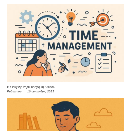
Өз ісіңізде үздік болудың 5 жолы
Редактор
10 сентября, 2025