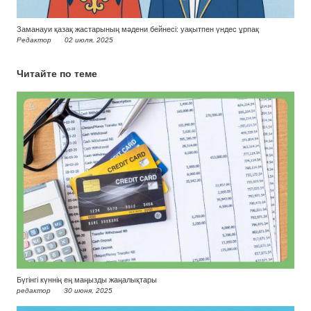
Заманауи қазақ жастарының мәдени бейнесі: уақытпен үндес ұрпақ
Редактор
02 июля, 2025
Читайте по теме
Бүгінгі күннің ең маңызды жаңалықтары
редактор
30 июня, 2025