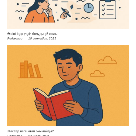
Өз ісіңізде үздік болудың 5 жолы
Редактор
10 сентября, 2025
Жастар неге кітап оқымайды?
Редактор
02 июля, 2025