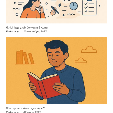
Өз ісіңізде үздік болудың 5 жолы
Редактор
10 сентября, 2025
Жастар неге кітап оқымайды?
Редактор
02 июля, 2025