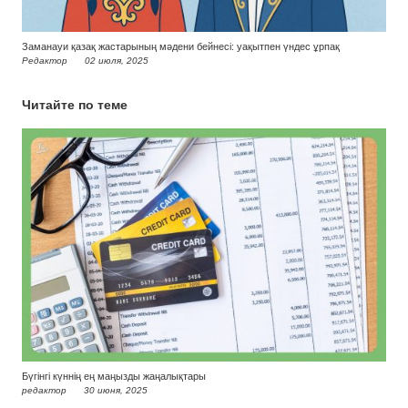
Заманауи қазақ жастарының мәдени бейнесі: уақытпен үндес ұрпақ
Редактор
02 июля, 2025
Читайте по теме
Бүгінгі күннің ең маңызды жаңалықтары
редактор
30 июня, 2025