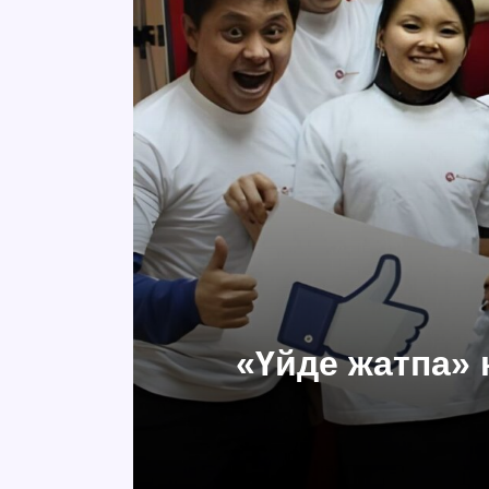
«Үйде жатпа» 