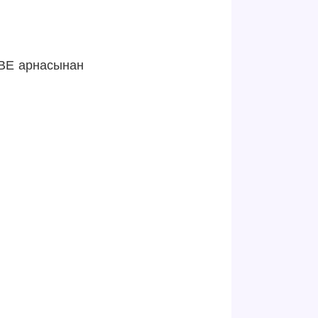
UBE арнасынан