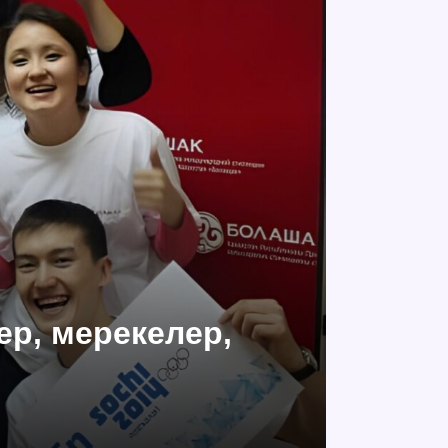
ер, мерекелер,