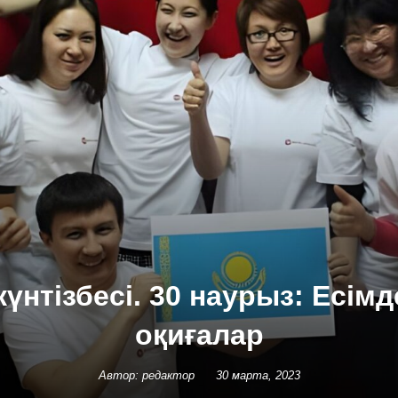
күнтізбесі. 30 наурыз: Есімд
оқиғалар
Автор: редактор
30 марта, 2023