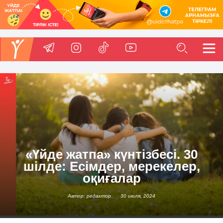
«Үйде жатпа» күнтізбесі. 30
шілде: Есімдер, мерекелер,
оқиғалар
Автор: редактор
30 июля, 2024