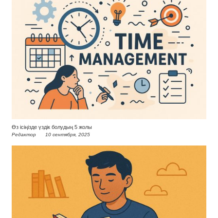
Өз ісіңізде үздік болудың 5 жолы
Редактор
10 сентября, 2025