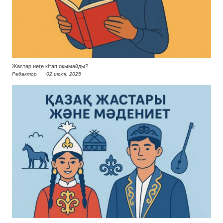
Жастар неге кітап оқымайды?
Редактор
02 июля, 2025