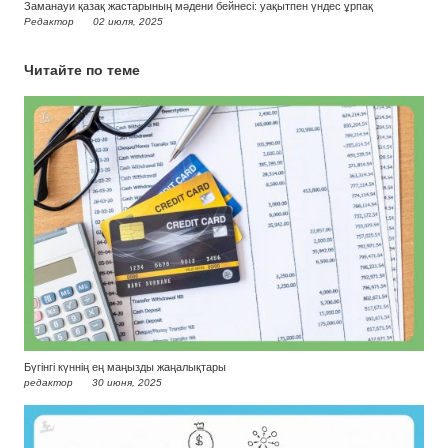
Заманауи қазақ жастарының мәдени бейнесі: уақытпен үндес ұрпақ
Редактор
02 июля, 2025
Читайте по теме
Бүгінгі күннің ең маңызды жаңалықтары
редактор
30 июня, 2025