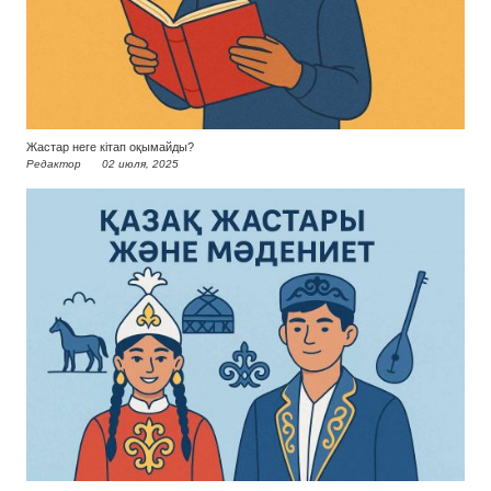
Жастар неге кітап оқымайды?
Редактор
02 июля, 2025