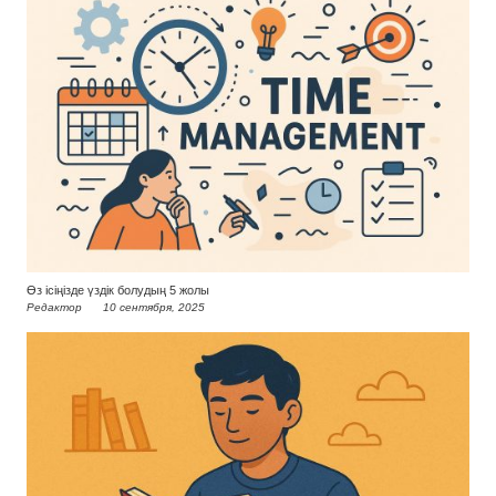
Өз ісіңізде үздік болудың 5 жолы
Редактор
10 сентября, 2025