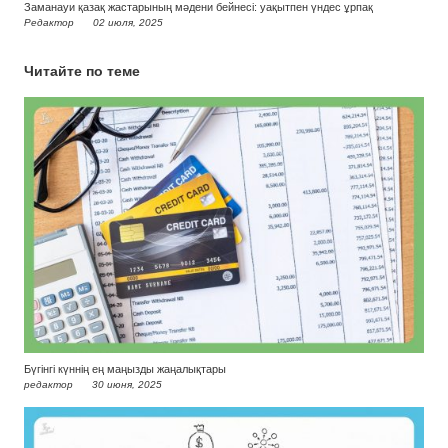
Заманауи қазақ жастарының мәдени бейнесі: уақытпен үндес ұрпақ
Редактор
02 июля, 2025
Читайте по теме
Бүгінгі күннің ең маңызды жаңалықтары
редактор
30 июня, 2025