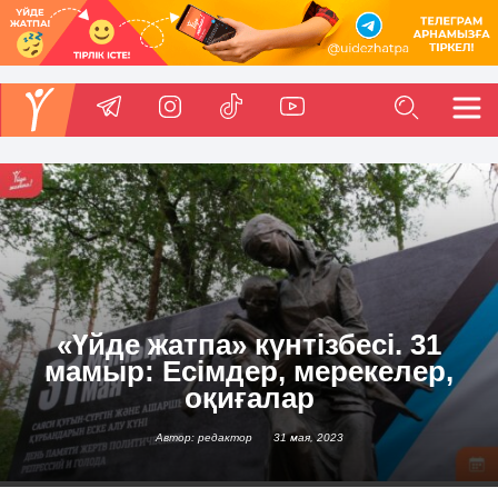
«Үйде жатпа» күнтізбесі. 31
мамыр: Есімдер, мерекелер,
оқиғалар
Автор: редактор
31 мая, 2023