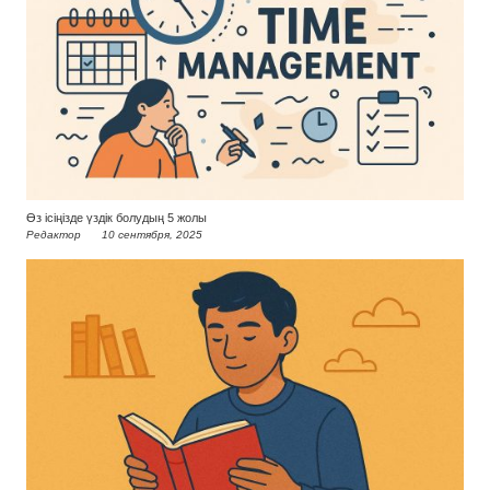
Өз ісіңізде үздік болудың 5 жолы
Редактор
10 сентября, 2025