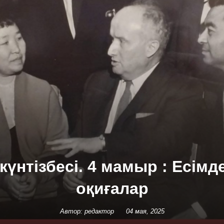
күнтізбесі. 4 мамыр : Есімд
оқиғалар
Автор: редактор
04 мая, 2025