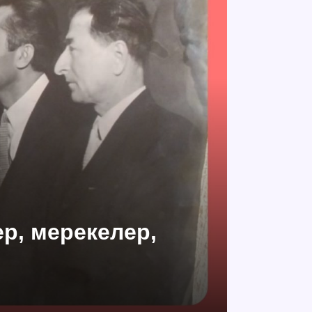
ер, мерекелер,