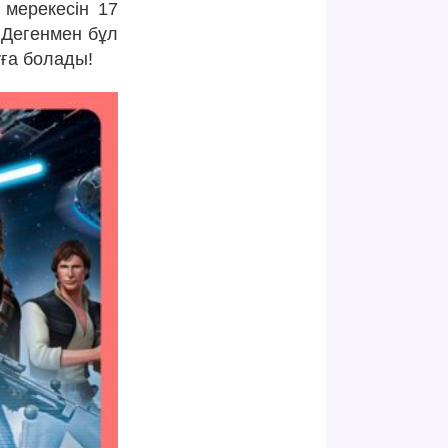
 мерекесін 17
. Дегенмен бұл
уға болады!