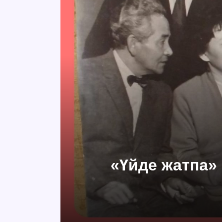
«Үйде жатпа» 