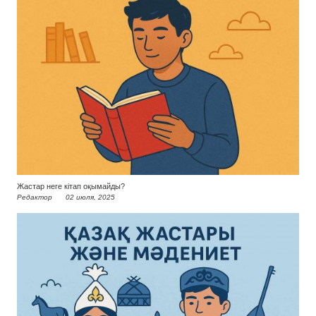
Жастар неге кітап оқымайды?
Редактор
02 июля, 2025