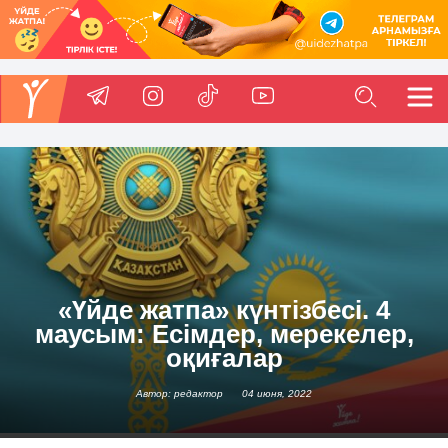
«Үйде жатпа» күнтізбесі. 4
маусым: Есімдер, мерекелер,
оқиғалар
Автор: редактор
04 июня, 2022