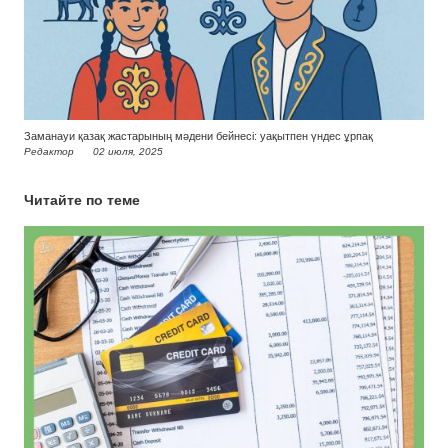
Заманауи қазақ жастарының мәдени бейнесі: уақытпен үндес ұрпақ
Редактор
02 июля, 2025
Читайте по теме