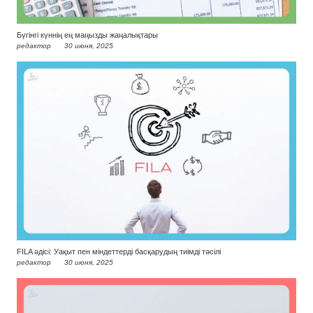
Бүгінгі күннің ең маңызды жаңалықтары
редактор
30 июня, 2025
FILA әдісі: Уақыт пен міндеттерді басқарудың тиімді тәсілі
редактор
30 июня, 2025