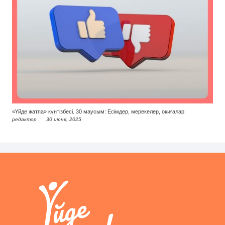
«Үйде жатпа» күнтізбесі. 30 маусым: Есімдер, мерекелер, оқиғалар
редактор
30 июня, 2025