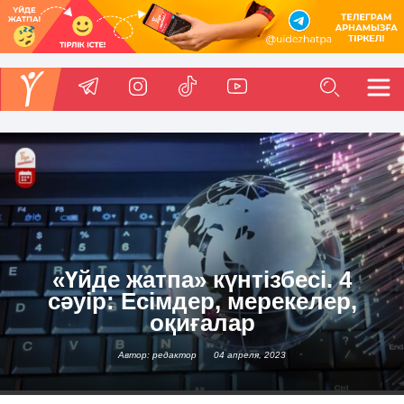
«Үйде жатпа» күнтізбесі. 4
сәуір: Есімдер, мерекелер,
оқиғалар
Автор: редактор
04 апреля, 2023