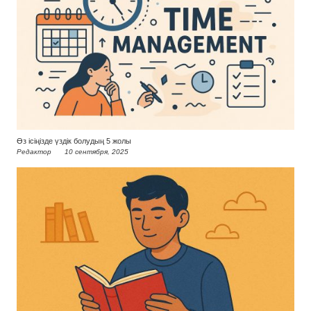
Өз ісіңізде үздік болудың 5 жолы
Редактор
10 сентября, 2025