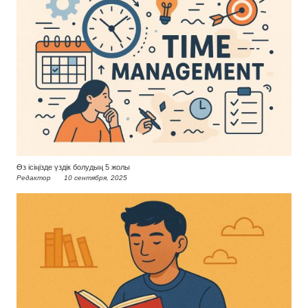
Өз ісіңізде үздік болудың 5 жолы
Редактор
10 сентября, 2025