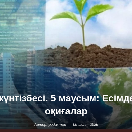
күнтізбесі. 5 маусым: Есімд
оқиғалар
Автор: редактор
05 июня, 2025