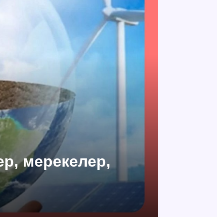
ер, мерекелер,