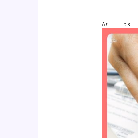
Ал сіз 