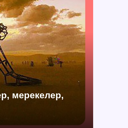
ер, мерекелер,