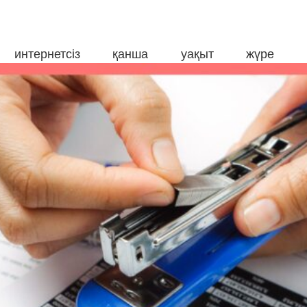
интернетсіз қанша уақыт жүре