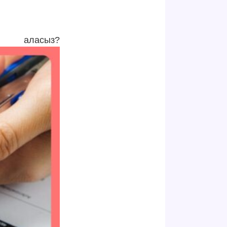
аласыз?