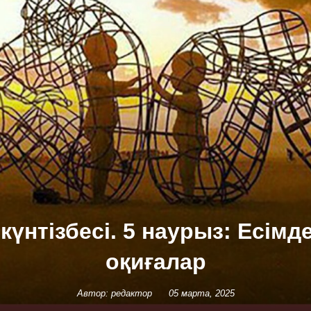
күнтізбесі. 5 наурыз: Есімд
оқиғалар
Автор: редактор
05 марта, 2025