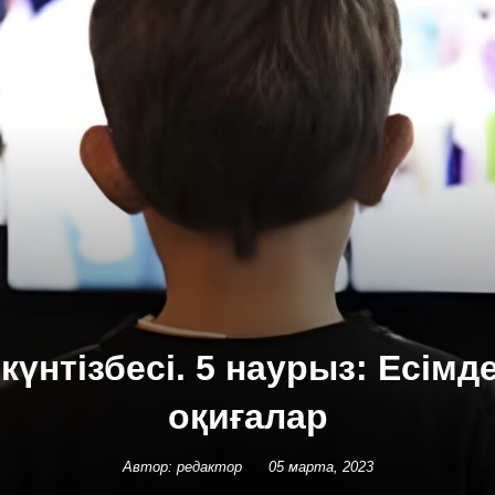
күнтізбесі. 5 наурыз: Есімд
оқиғалар
Автор: редактор
05 марта, 2023