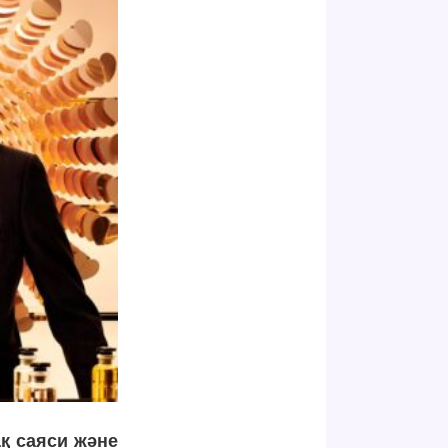
қ саяси және