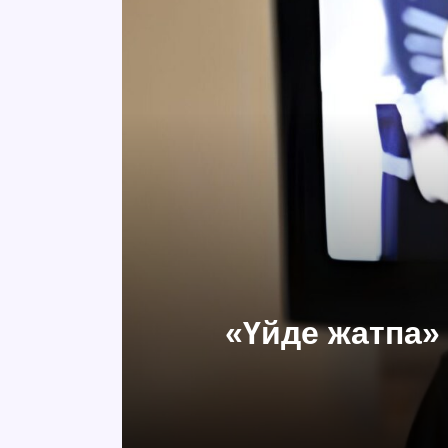
«Үйде жатпа» 