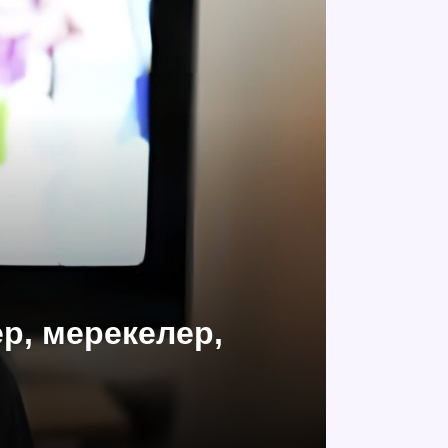
ер, мерекелер,