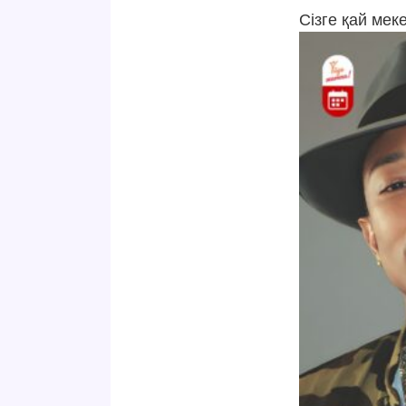
Сізге қай ме