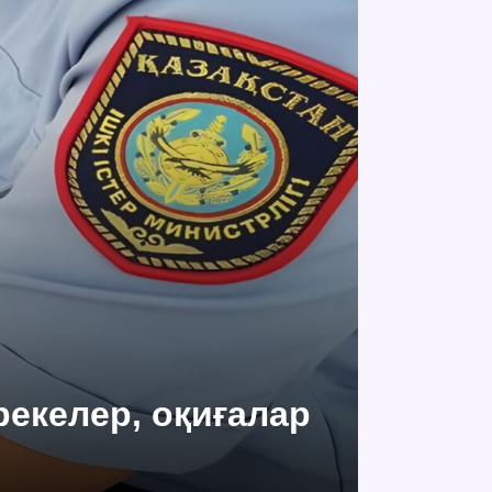
ерекелер, оқиғалар