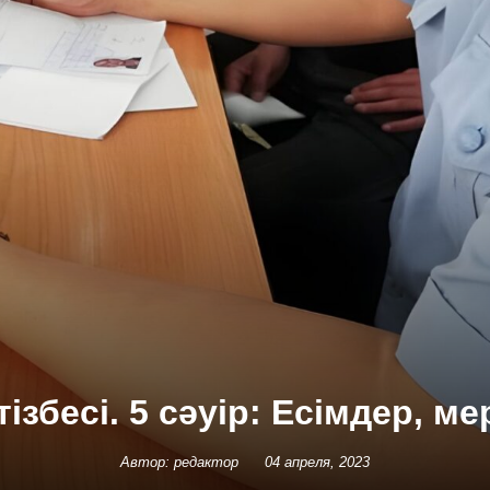
ізбесі. 5 сәуір: Есімдер, м
Автор: редактор
04 апреля, 2023