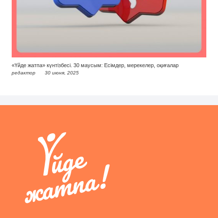
«Үйде жатпа» күнтізбесі. 30 маусым: Есімдер, мерекелер, оқиғалар
редактор
30 июня, 2025