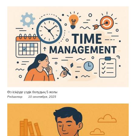
Өз ісіңізде үздік болудың 5 жолы
Редактор
10 сентября, 2025