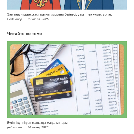
Заманауи қазақ жастарының мәдени бейнесі: уақытпен үндес ұрпақ
Редактор
02 июля, 2025
Читайте по теме
Бүгінгі күннің ең маңызды жаңалықтары
редактор
30 июня, 2025