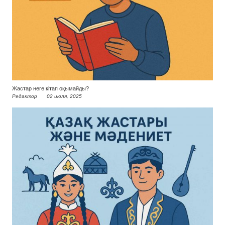
Жастар неге кітап оқымайды?
Редактор
02 июля, 2025