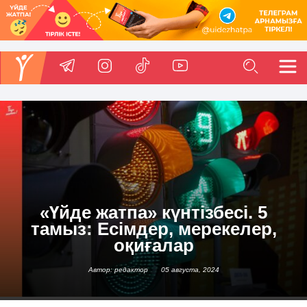
«Үйде жатпа» күнтізбесі. 5
тамыз: Есімдер, мерекелер,
оқиғалар
Автор: редактор
05 августа, 2024