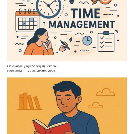
Өз ісіңізде үздік болудың 5 жолы
Редактор
10 сентября, 2025