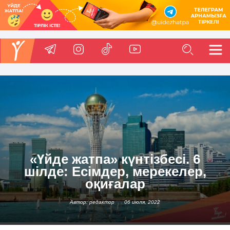
«Үйде жатпа» күнтізбесі. 6
шілде: Есімдер, мерекелер,
оқиғалар
Автор: редактор
06 июля, 2022