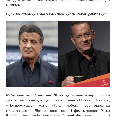
аталады.
Бүгін туыстарыңыз бен жақындарыңызды сүюді ұмытпаңыз!
☑️
Сильвестер Сталлоне 76 жасқа толып отыр
. Ол 50-
ден астам фильмдерде, соның ішінде «Рокки», «Рэмбо»,
«Неудержимые» және «План побега» серияларында
ойнаған актер. Бірінші және жетінші фильмдердегі Рокки
Бальбоа рөлі үшін, сондай-ақ бірінші фильмге сценарий