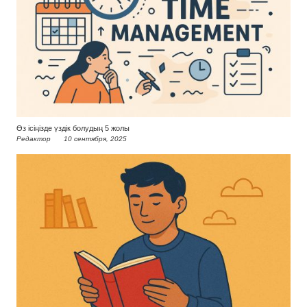
Өз ісіңізде үздік болудың 5 жолы
Редактор
10 сентября, 2025