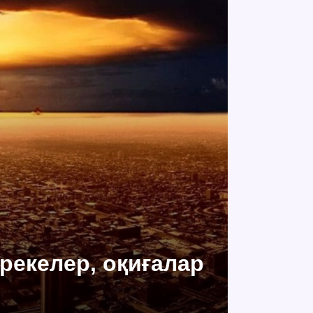
ерекелер, оқиғалар