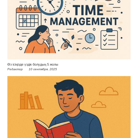
Өз ісіңізде үздік болудың 5 жолы
Редактор
10 сентября, 2025