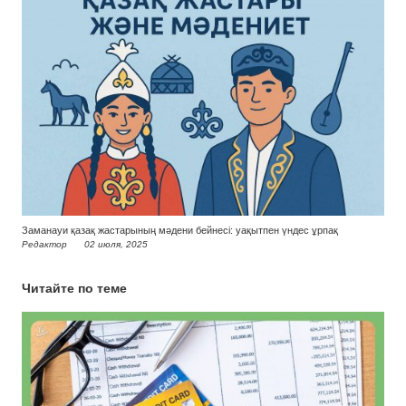
Заманауи қазақ жастарының мәдени бейнесі: уақытпен үндес ұрпақ
Редактор
02 июля, 2025
Читайте по теме