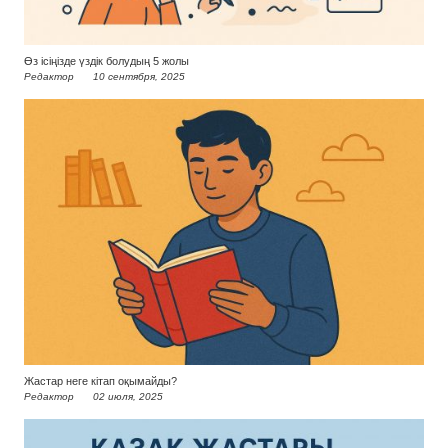
Өз ісіңізде үздік болудың 5 жолы
Редактор
10 сентября, 2025
Жастар неге кітап оқымайды?
Редактор
02 июля, 2025