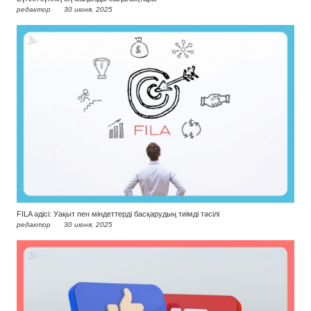
редактор
30 июня, 2025
FILA әдісі: Уақыт пен міндеттерді басқарудың тиімді тәсілі
редактор
30 июня, 2025