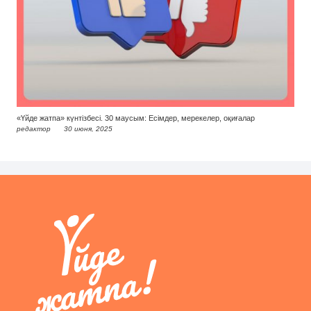
«Үйде жатпа» күнтізбесі. 30 маусым: Есімдер, мерекелер, оқиғалар
редактор
30 июня, 2025