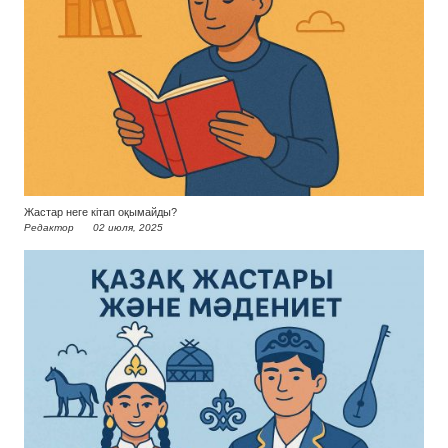
Жастар неге кітап оқымайды?
Редактор
02 июля, 2025