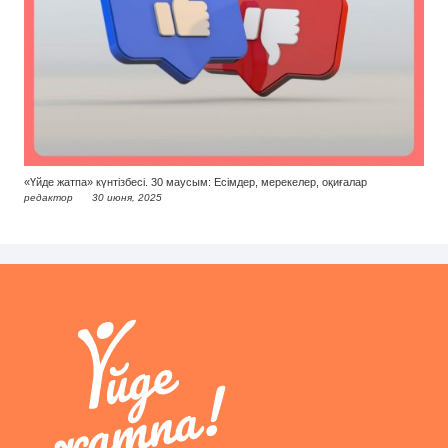
«Үйде жатпа» күнтізбесі. 30 маусым: Есімдер, мерекелер, оқиғалар
редактор
30 июня, 2025