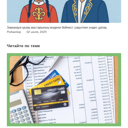
Заманауи қазақ жастарының мәдени бейнесі: уақытпен үндес ұрпақ
Редактор
02 июля, 2025
Читайте по теме