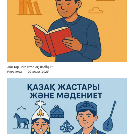
Жастар неге кітап оқымайды?
Редактор
02 июля, 2025