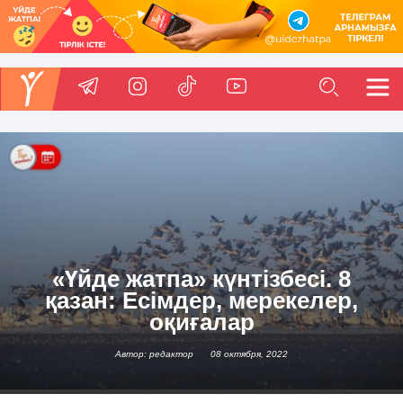
«Үйде жатпа» күнтізбесі. 8
қазан: Есімдер, мерекелер,
оқиғалар
Автор: редактор
08 октября, 2022