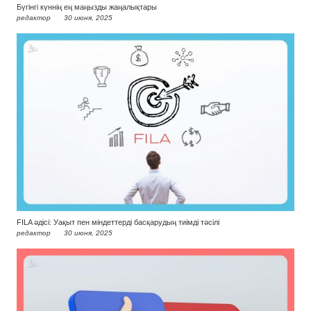
Бүгінгі күннің ең маңызды жаңалықтары
редактор
30 июня, 2025
FILA әдісі: Уақыт пен міндеттерді басқарудың тиімді тәсілі
редактор
30 июня, 2025