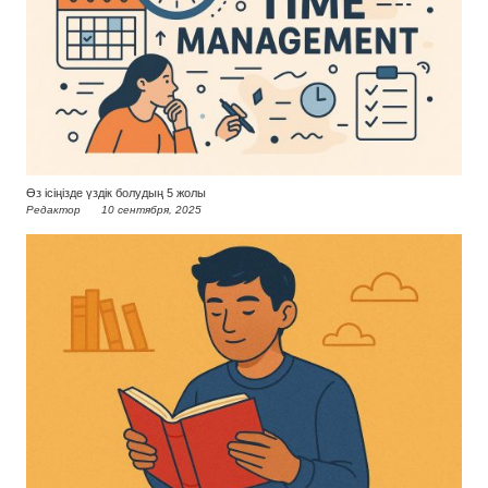
Өз ісіңізде үздік болудың 5 жолы
Редактор
10 сентября, 2025