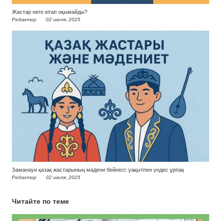
Жастар неге кітап оқымайды?
Редактор
02 июля, 2025
Заманауи қазақ жастарының мәдени бейнесі: уақытпен үндес ұрпақ
Редактор
02 июля, 2025
Читайте по теме