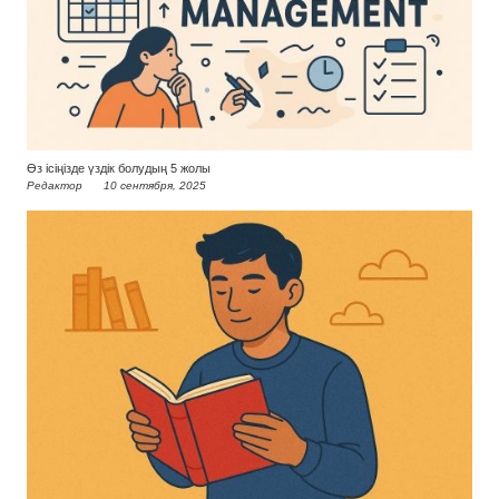
Өз ісіңізде үздік болудың 5 жолы
Редактор
10 сентября, 2025