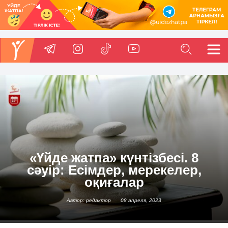
«Үйде жатпа» күнтізбесі. 8
сәуір: Есімдер, мерекелер,
оқиғалар
Автор: редактор
08 апреля, 2023