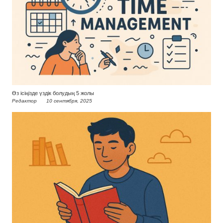
Өз ісіңізде үздік болудың 5 жолы
Редактор
10 сентября, 2025