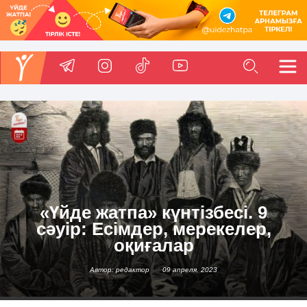
«Үйде жатпа» күнтізбесі. 9
сәуір: Есімдер, мерекелер,
оқиғалар
Автор: редактор
09 апреля, 2023