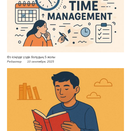
Өз ісіңізде үздік болудың 5 жолы
Редактор
10 сентября, 2025