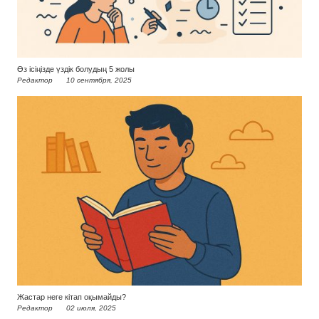
Өз ісіңізде үздік болудың 5 жолы
Редактор
10 сентября, 2025
Жастар неге кітап оқымайды?
Редактор
02 июля, 2025