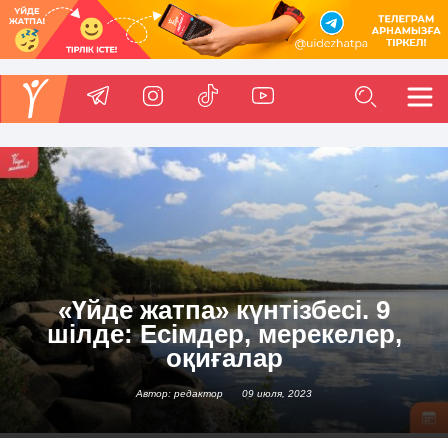
«Үйде жатпа» күнтізбесі. 9
шілде: Есімдер, мерекелер,
оқиғалар
Автор: редактор
09 июля, 2023