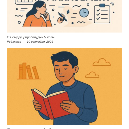
Өз ісіңізде үздік болудың 5 жолы
Редактор
10 сентября, 2025