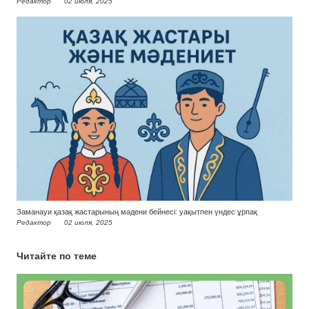
Редактор
02 июля, 2025
Заманауи қазақ жастарының мәдени бейнесі: уақытпен үндес ұрпақ
Редактор
02 июля, 2025
Читайте по теме