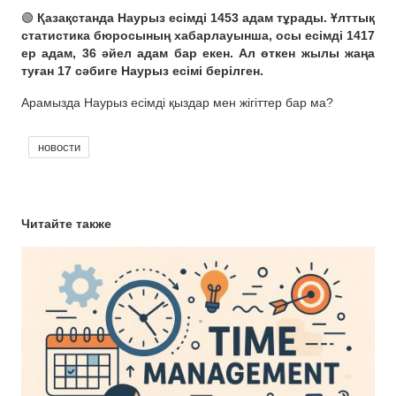
🟢
Қазақстанда Наурыз есімді 1453 адам тұрады. Ұлттық
статистика бюросының хабарлауынша, осы есімді 1417
ер адам, 36 әйел адам бар екен. Ал өткен жылы жаңа
туған 17 сәбиге Наурыз есімі берілген.
Арамызда Наурыз есімді қыздар мен жігіттер бар ма?
новости
Читайте также