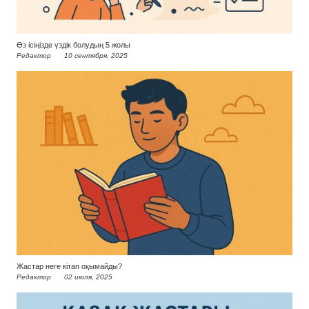
Өз ісіңізде үздік болудың 5 жолы
Редактор
10 сентября, 2025
Жастар неге кітап оқымайды?
Редактор
02 июля, 2025