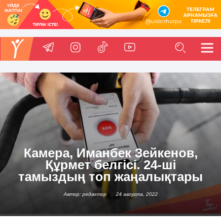
Камера, Иманбек Зейкенов,
Құрмет белгісі. 24-ші
тамыздың топ жаңалықтары
Автор: редактор
24 августа, 2022