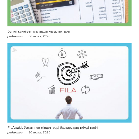
Бүгінгі күннің ең маңызды жаңалықтары
редактор
30 июня, 2025
FILA әдісі: Уақыт пен міндеттерді басқарудың тиімді тәсілі
редактор
30 июня, 2025