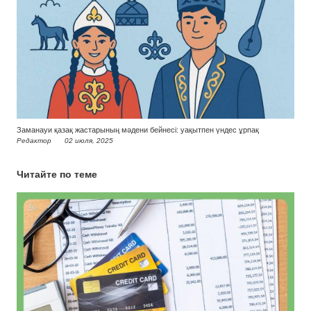
Заманауи қазақ жастарының мәдени бейнесі: уақытпен үндес ұрпақ
Редактор
02 июля, 2025
Читайте по теме