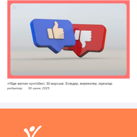
«Үйде жатпа» күнтізбесі. 30 маусым: Есімдер, мерекелер, оқиғалар
редактор
30 июня, 2025