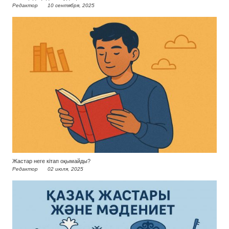
Редактор
10 сентября, 2025
Жастар неге кітап оқымайды?
Редактор
02 июля, 2025