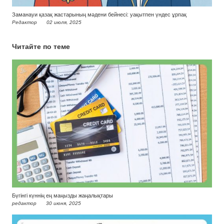
Заманауи қазақ жастарының мәдени бейнесі: уақытпен үндес ұрпақ
Редактор
02 июля, 2025
Читайте по теме
Бүгінгі күннің ең маңызды жаңалықтары
редактор
30 июня, 2025