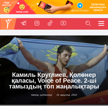
Камиль Круглиев, Қолөнер
қаласы, Voice of Peace. 2-ші
тамыздың топ жаңалықтары
Автор: редактор
01 августа, 2022