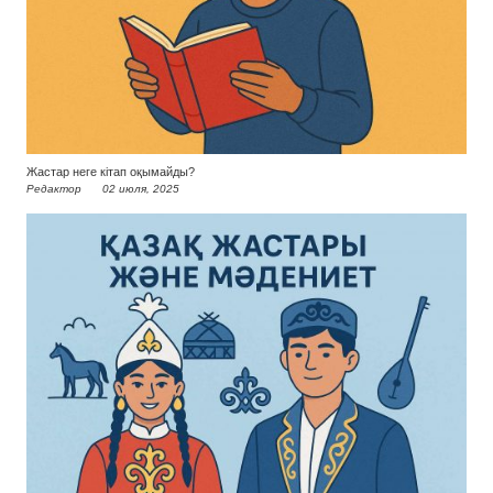
Жастар неге кітап оқымайды?
Редактор
02 июля, 2025