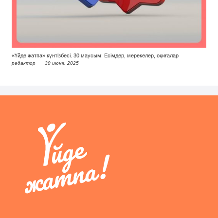
«Үйде жатпа» күнтізбесі. 30 маусым: Есімдер, мерекелер, оқиғалар
редактор
30 июня, 2025