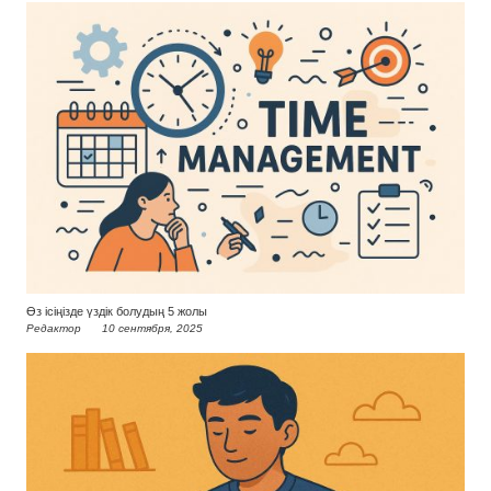
Өз ісіңізде үздік болудың 5 жолы
Редактор
10 сентября, 2025