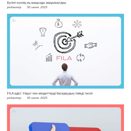
Бүгінгі күннің ең маңызды жаңалықтары
редактор
30 июня, 2025
FILA әдісі: Уақыт пен міндеттерді басқарудың тиімді тәсілі
редактор
30 июня, 2025