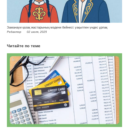
Заманауи қазақ жастарының мәдени бейнесі: уақытпен үндес ұрпақ
Редактор
02 июля, 2025
Читайте по теме