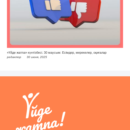
«Үйде жатпа» күнтізбесі. 30 маусым: Есімдер, мерекелер, оқиғалар
редактор
30 июня, 2025