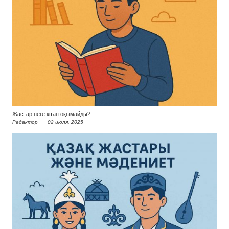
Жастар неге кітап оқымайды?
Редактор
02 июля, 2025