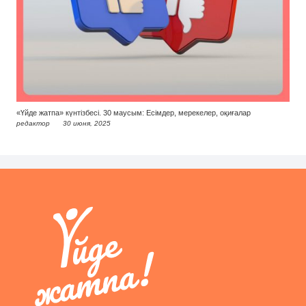
«Үйде жатпа» күнтізбесі. 30 маусым: Есімдер, мерекелер, оқиғалар
редактор
30 июня, 2025