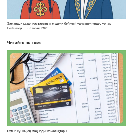
Заманауи қазақ жастарының мәдени бейнесі: уақытпен үндес ұрпақ
Редактор
02 июля, 2025
Читайте по теме
Бүгінгі күннің ең маңызды жаңалықтары