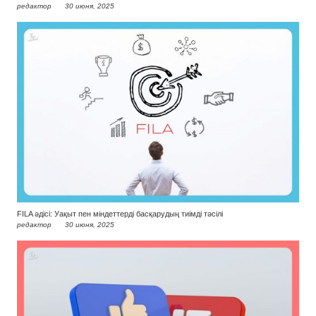
редактор
30 июня, 2025
FILA әдісі: Уақыт пен міндеттерді басқарудың тиімді тәсілі
редактор
30 июня, 2025