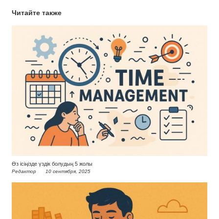
Читайте также
Өз ісіңізде үздік болудың 5 жолы
Редактор
10 сентября, 2025