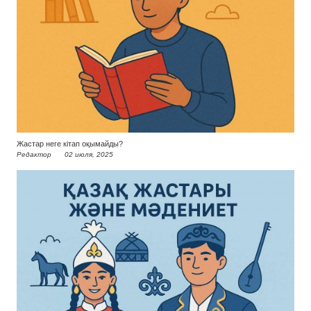
Жастар неге кітап оқымайды?
Редактор
02 июля, 2025