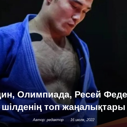
н, Олимпиада, Ресей Фед
шілденің топ жаңалықтары
Автор: редактор
16 июля, 2022