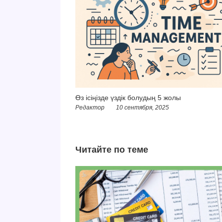
Өз ісіңізде үздік болудың 5 жолы
Редактор
10 сентября, 2025
Читайте по теме