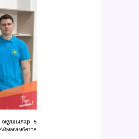
 оқушылар 5
 Аймағамбетов