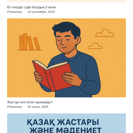
Өз ісіңізде үздік болудың 5 жолы
Редактор
10 сентября, 2025
Жастар неге кітап оқымайды?
Редактор
02 июля, 2025