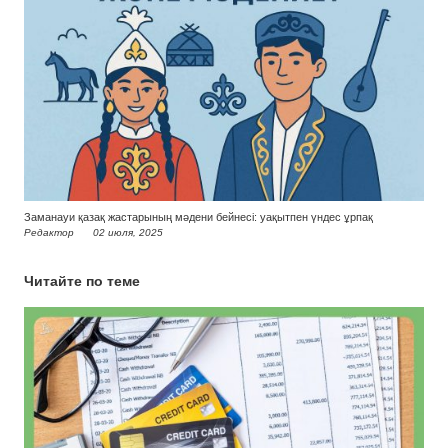
Заманауи қазақ жастарының мәдени бейнесі: уақытпен үндес ұрпақ
Редактор
02 июля, 2025
Читайте по теме