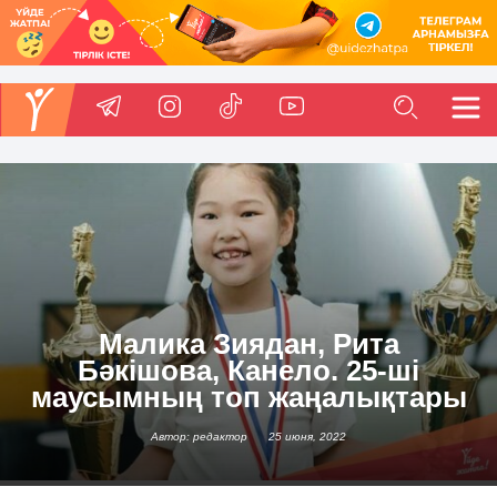
Малика Зиядан, Рита
Бәкішова, Канело. 25-ші
маусымның топ жаңалықтары
Автор: редактор
25 июня, 2022