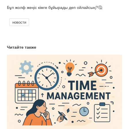
Бұл жолф жеңіс кімге бұйырады деп ойлайсың?🤔
новости
Читайте также