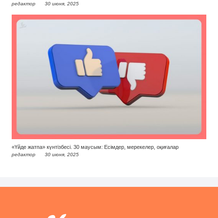
редактор
30 июня, 2025
«Үйде жатпа» күнтізбесі. 30 маусым: Есімдер, мерекелер, оқиғалар
редактор
30 июня, 2025