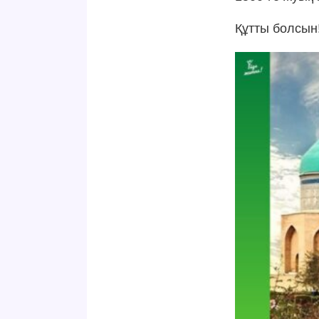
Құтты болсын