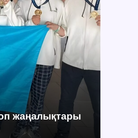
топ жаңалықтары