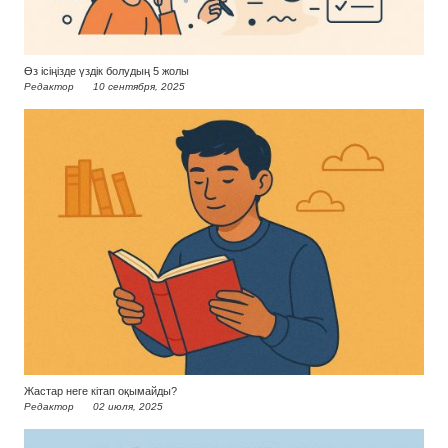
Өз ісіңізде үздік болудың 5 жолы
Редактор
10 сентября, 2025
Жастар неге кітап оқымайды?
Редактор
02 июля, 2025