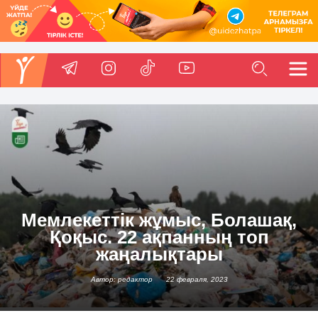
Мемлекеттік жұмыс, Болашақ,
Қоқыс. 22 ақпанның топ
жаңалықтары
Автор: редактор
22 февраля, 2023