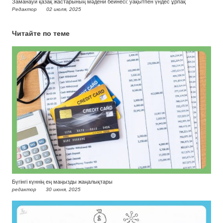
Заманауи қазақ жастарының мәдени бейнесі: уақытпен үндес ұрпақ
Редактор
02 июля, 2025
Читайте по теме
Бүгінгі күннің ең маңызды жаңалықтары
редактор
30 июня, 2025