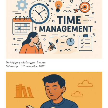
Өз ісіңізде үздік болудың 5 жолы
Редактор
10 сентября, 2025