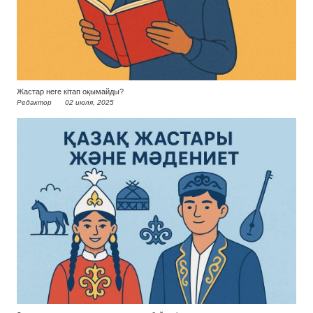
Жастар неге кітап оқымайды?
Редактор
02 июля, 2025