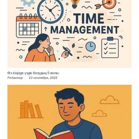
Өз ісіңізде үздік болудың 5 жолы
Редактор
10 сентября, 2025