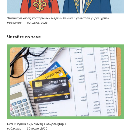
Заманауи қазақ жастарының мәдени бейнесі: уақытпен үндес ұрпақ
Редактор
02 июля, 2025
Читайте по теме
Бүгінгі күннің ең маңызды жаңалықтары
редактор
30 июня, 2025