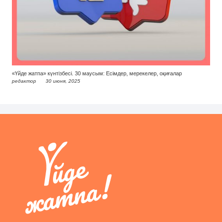
«Үйде жатпа» күнтізбесі. 30 маусым: Есімдер, мерекелер, оқиғалар
редактор
30 июня, 2025