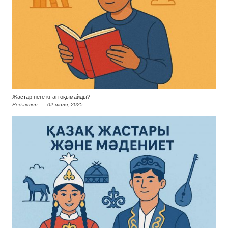
Жастар неге кітап оқымайды?
Редактор
02 июля, 2025