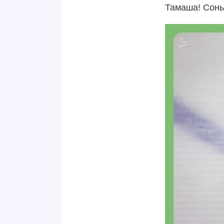
Тамаша! Соны