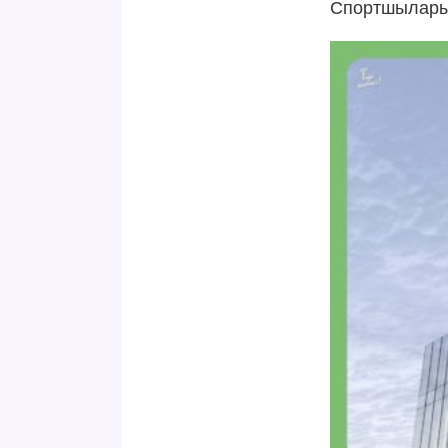
Спортшыларымы